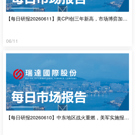
【每日研报20260611】美CPI创三年新高，市场博弈加息预期
06/11
【每日研报20260610】中东地区战火重燃，美军实施报复性打击