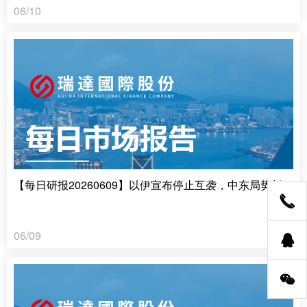
06/10
【每日研报20260609】以伊宣布停止互袭，中东局势暂告平息
06/09