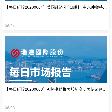
【每日研报20260604】美国经济分化加剧，中东冲突持续推升通胀
06/04
【每日研报20260603】AI热潮助推美股新高，美伊谈判再陷“罗生门”
06/03