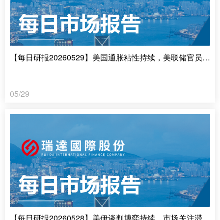
【每日研报20260529】美国通胀粘性持续，美联储官员接连放鹰
05/29
【每日研报20260528】美伊谈判博弈持续，市场关注滞涨风险