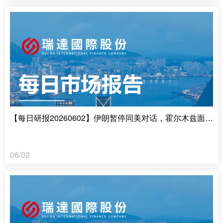
【每日研报20260602】伊朗暂停同美对话，霍尔木兹面临全面封锁
06/02