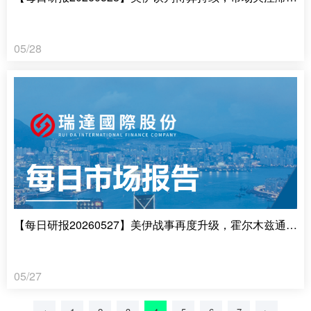
05/28
【每日研报20260527】美伊战事再度升级，霍尔木兹通行仍受阻
05/27