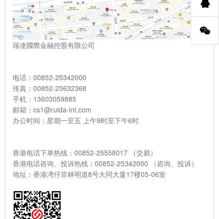
瑞達國際金融控股有限公司
电话：00852-25342000
传真：00852-25632368
手机：13603059885
邮箱：cs1@ruida-int.com
办公时间：星期一至五 上午9时至下午6时
香港电话下单热线：00852-25558017 （交易）
香港电话咨询、投诉热线：00852-25342000 （咨询、投诉）
地址：香港湾仔菲林明道8号大同大厦17楼05-06室