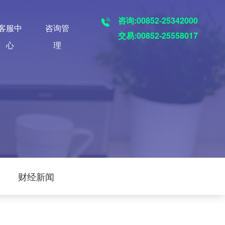
咨询:00852-25342000
客服中
咨询管
交易:00852-25558017
心
理
财经新闻