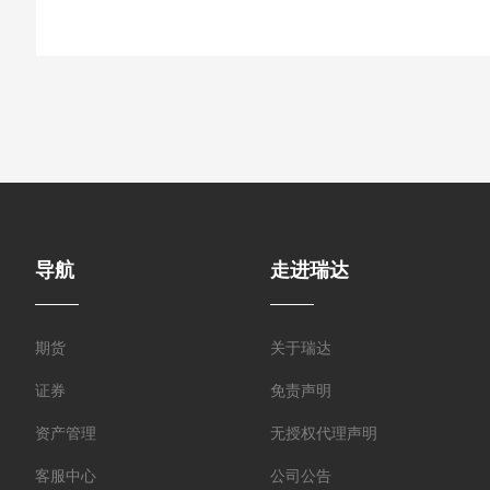
导航
走进瑞达
期货
关于瑞达
证券
免责声明
资产管理
无授权代理声明
客服中心
公司公告