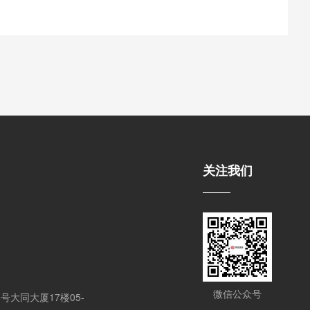
关注我们
微信公众号
大同大厦17楼05-