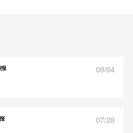
08/04
周报
07/28
周报