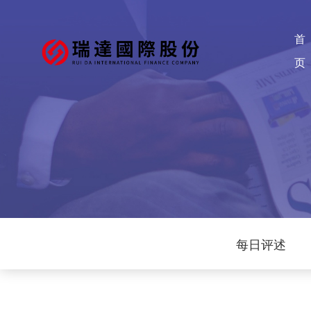
首
页
每日评述