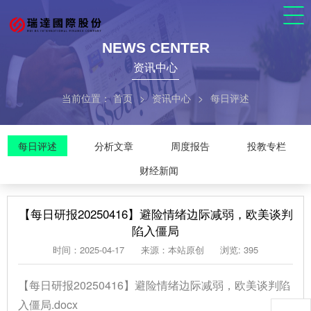
NEWS CENTER
资讯中心
当前位置：
首页
>
资讯中心
>
每日评述
每日评述
分析文章
周度报告
投教专栏
财经新闻
【每日研报20250416】避险情绪边际减弱，欧美谈判
陷入僵局
时间：2025-04-17
来源：本站原创
浏览: 395
【每日研报20250416】避险情绪边际减弱，欧美谈判陷
入僵局.docx