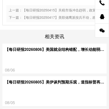
上一篇：【每日研报20250415】关税市场冲击趋弱，政策反复隐忧仍存
下一篇：【每日研报20250417】美联储鹰派按兵不动，政策核心倾向通胀
相关资讯
【每日研报20260806】美国就业结构错配，增长动能弱于预期
08/06
【每日研报20260805】美伊谈判预期乐观，道指标普再创新高
08/05