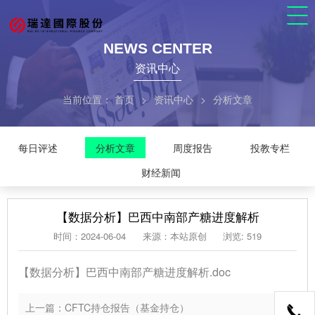
NEWS CENTER
资讯中心
当前位置：
首页
>
资讯中心
>
分析文章
每日评述
分析文章
周度报告
投教专栏
财经新闻
【数据分析】巴西中南部产糖进度解析
时间：2024-06-04
来源：本站原创
浏览: 519
【数据分析】巴西中南部产糖进度解析.doc
上一篇：CFTC持仓报告（基金持仓）