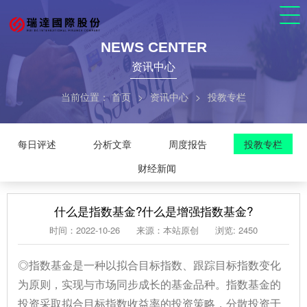
NEWS CENTER
资讯中心
当前位置：
首页
>
资讯中心
>
投教专栏
每日评述
分析文章
周度报告
投教专栏
财经新闻
什么是指数基金?什么是增强指数基金?
时间：2022-10-26
来源：本站原创
浏览: 2450
◎指数基金是一种以拟合目标指数、跟踪目标指数变化
为原则，实现与市场同步成长的基金品种。指数基金的
投资采取拟合目标指数收益率的投资策略，分散投资于