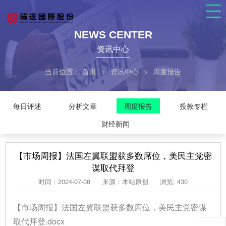
NEWS CENTER
资讯中心
当前位置：
首页
>
资讯中心
>
周度报告
每日评述
分析文章
周度报告
投教专栏
财经新闻
【市场周报】法国左翼联盟获多数席位，美民主党密
谋取代拜登
时间：2024-07-08
来源：本站原创
浏览: 430
【市场周报】法国左翼联盟获多数席位，美民主党密谋
取代拜登.docx