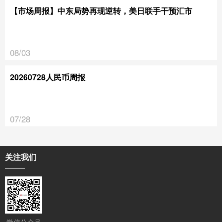
【市场周报】中东局势再现逆转，美日联手干预汇市
08/03
20260728人民币周报
07/28
关注我们