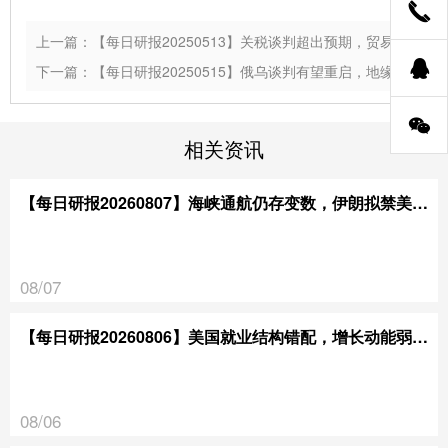
上一篇：【每日研报20250513】关税谈判超出预期，贸易风险显著下行
下一篇：【每日研报20250515】俄乌谈判有望重启，地缘风险溢价回落
相关资讯
【每日研报20260807】海峡通航仍存变数，伊朗拟禁美以通行
08/07
【每日研报20260806】美国就业结构错配，增长动能弱于预期
08/06