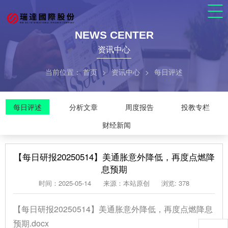
NEWS CENTER
资讯中心
当前位置：
首页
>
资讯中心
>
每日评述
每日评述
分析文章
周度报告
投教专栏
财经新闻
【每日研报20250514】美通胀意外降低，再度点燃降
息预期
时间：2025-05-14
来源：本站原创
浏览: 378
【每日研报20250514】美通胀意外降低，再度点燃降息
预期.docx